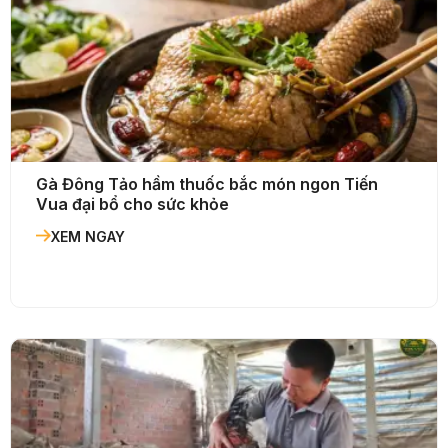
Gà Đông Tảo hầm thuốc bắc món ngon Tiến
Vua đại bổ cho sức khỏe
XEM NGAY