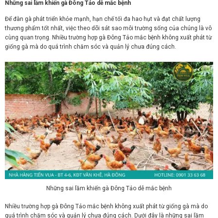
Những sai lầm khiến gà Đông Tảo dễ mắc bệnh
Để đàn gà phát triển khỏe mạnh, hạn chế tối đa hao hụt và đạt chất lượng
thương phẩm tốt nhất, việc theo dõi sát sao môi trường sống của chúng là vô
cùng quan trọng. Nhiều trường hợp gà Đông Tảo mắc bệnh không xuất phát từ
giống gà mà do quá trình chăm sóc và quản lý chưa đúng cách.
Những sai lầm khiến gà Đông Tảo dễ mắc bệnh
Nhiều trường hợp gà Đông Tảo mắc bệnh không xuất phát từ giống gà mà do
quá trình chăm sóc và quản lý chưa đúng cách. Dưới đây là những sai lầm