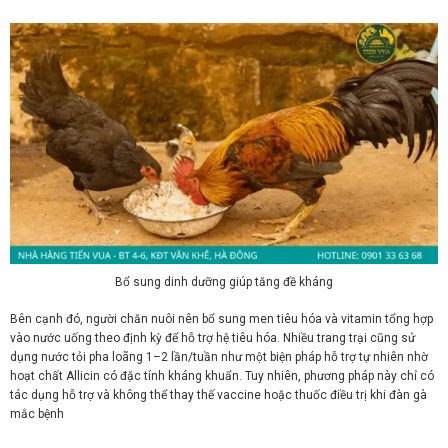
Bổ sung dinh dưỡng giúp tăng đề kháng
Bên cạnh đó, người chăn nuôi nên bổ sung men tiêu hóa và vitamin tổng hợp
vào nước uống theo định kỳ để hỗ trợ hệ tiêu hóa. Nhiều trang trại cũng sử
dụng nước tỏi pha loãng 1–2 lần/tuần như một biện pháp hỗ trợ tự nhiên nhờ
hoạt chất Allicin có đặc tính kháng khuẩn. Tuy nhiên, phương pháp này chỉ có
tác dụng hỗ trợ và không thể thay thế vaccine hoặc thuốc điều trị khi đàn gà
mắc bệnh