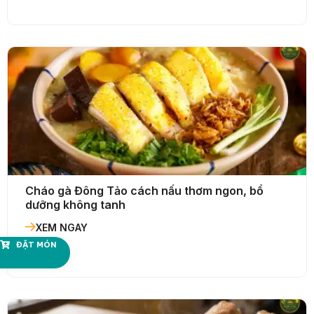
Cháo gà Đông Tảo cách nấu thơm ngon, bổ
dưỡng không tanh
XEM NGAY
ĐẶT MÓN