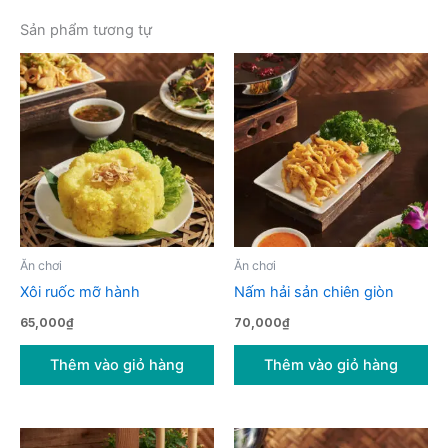
Sản phẩm tương tự
Ăn chơi
Ăn chơi
Xôi ruốc mỡ hành
Nấm hải sản chiên giòn
65,000
₫
70,000
₫
Thêm vào giỏ hàng
Thêm vào giỏ hàng