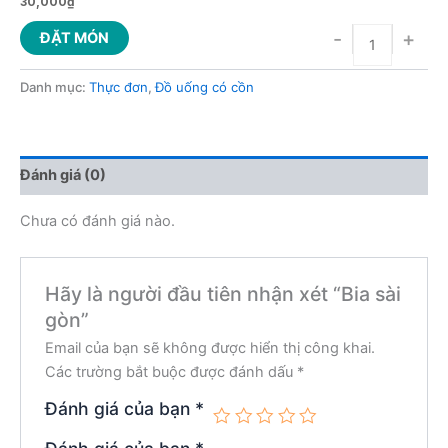
30,000
₫
-
+
ĐẶT MÓN
Danh mục:
Thực đơn
,
Đồ uống có cồn
Đánh giá (0)
Chưa có đánh giá nào.
Hãy là người đầu tiên nhận xét “Bia sài
gòn”
Email của bạn sẽ không được hiển thị công khai.
Các trường bắt buộc được đánh dấu
*
Đánh giá của bạn
*