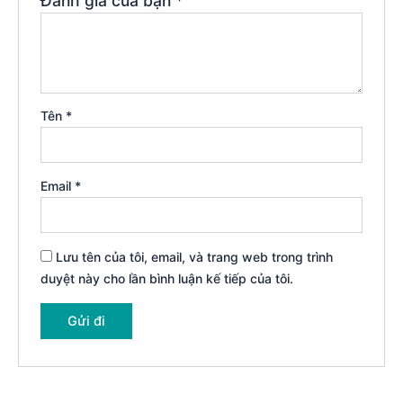
Đánh giá của bạn
*
Tên
*
Email
*
Lưu tên của tôi, email, và trang web trong trình
duyệt này cho lần bình luận kế tiếp của tôi.