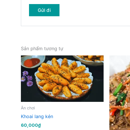
Sản phẩm tương tự
Ăn chơi
Khoai lang kén
60,000
₫