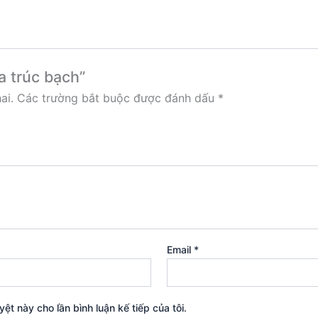
a trúc bạch”
ai.
Các trường bắt buộc được đánh dấu
*
Email
*
yệt này cho lần bình luận kế tiếp của tôi.