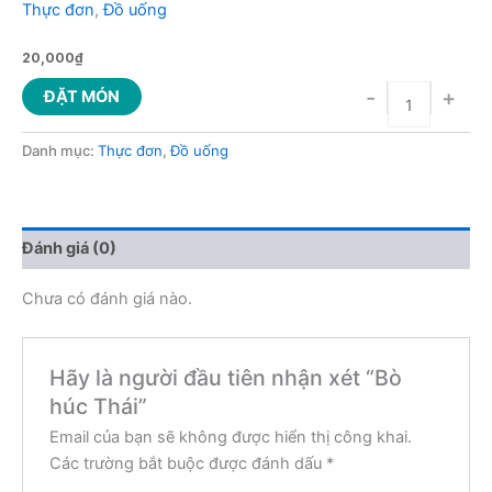
Thực đơn
,
Đồ uống
20,000
₫
-
+
ĐẶT MÓN
Danh mục:
Thực đơn
,
Đồ uống
Đánh giá (0)
Chưa có đánh giá nào.
Hãy là người đầu tiên nhận xét “Bò
húc Thái”
Email của bạn sẽ không được hiển thị công khai.
Các trường bắt buộc được đánh dấu
*