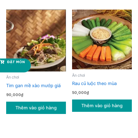
ĐẶT MÓN
Ăn chơi
Ăn chơi
Rau củ luộc theo mùa
Tim gan mề xào mướp giá
50,000
₫
90,000
₫
Thêm vào giỏ hàng
Thêm vào giỏ hàng