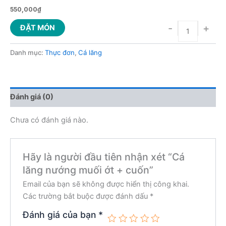
550,000
₫
-
+
ĐẶT MÓN
Danh mục:
Thực đơn
,
Cá lăng
Đánh giá (0)
Chưa có đánh giá nào.
Hãy là người đầu tiên nhận xét “Cá
lăng nướng muối ớt + cuốn”
Email của bạn sẽ không được hiển thị công khai.
Các trường bắt buộc được đánh dấu
*
Đánh giá của bạn
*