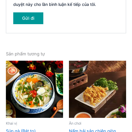
duyệt này cho lần bình luận kế tiếp của tôi.
Sản phẩm tương tự
Khai vị
Ăn chơi
Súp gà (Bát to)
Nấm hải sản chiên giòn