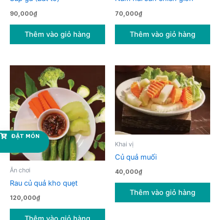
90,000
₫
70,000
₫
Thêm vào giỏ hàng
Thêm vào giỏ hàng
ĐẶT MÓN
Khai vị
Củ quả muối
Ăn chơi
40,000
₫
Rau củ quả kho quẹt
Thêm vào giỏ hàng
120,000
₫
Thêm vào giỏ hàng