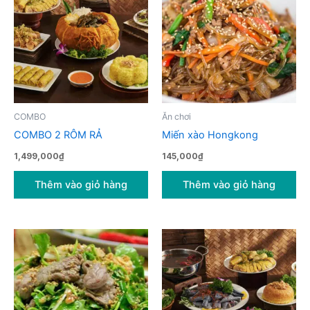
COMBO
Ăn chơi
COMBO 2 RÔM RẢ
Miến xào Hongkong
1,499,000
₫
145,000
₫
Thêm vào giỏ hàng
Thêm vào giỏ hàng