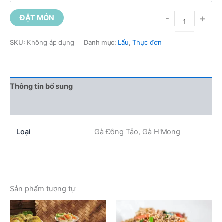
-
+
ĐẶT MÓN
SKU:
Không áp dụng
Danh mục:
Lẩu
,
Thực đơn
Thông tin bổ sung
Đánh giá (0)
Loại
Gà Đông Tảo, Gà H'Mong
Sản phẩm tương tự