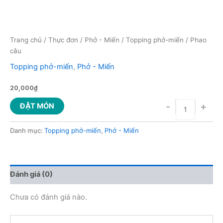
Trang chủ
/
Thực đơn
/
Phở - Miến
/
Topping phở-miến
/ Phao
câu
Topping phở-miến
,
Phở - Miến
20,000
₫
-
+
ĐẶT MÓN
Danh mục:
Topping phở-miến
,
Phở - Miến
Đánh giá (0)
Chưa có đánh giá nào.