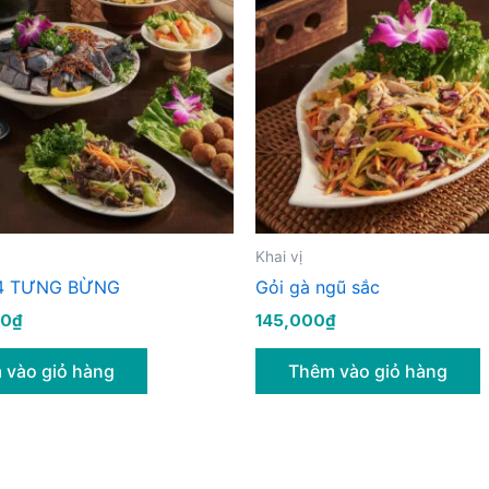
Khai vị
4 TƯNG BỪNG
Gỏi gà ngũ sắc
00
₫
145,000
₫
 vào giỏ hàng
Thêm vào giỏ hàng