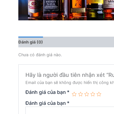
Đánh giá (0)
Chưa có đánh giá nào.
Hãy là người đầu tiên nhận xét “R
Email của bạn sẽ không được hiển thị công kh
Đánh giá của bạn
*
Đánh giá của bạn
*