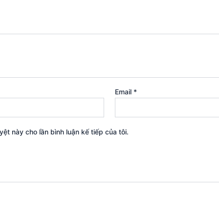
Email
*
yệt này cho lần bình luận kế tiếp của tôi.