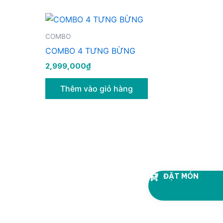
COMBO
COMBO 4 TƯNG BỪNG
2,999,000
₫
Thêm vào giỏ hàng
ĐẶT MÓN