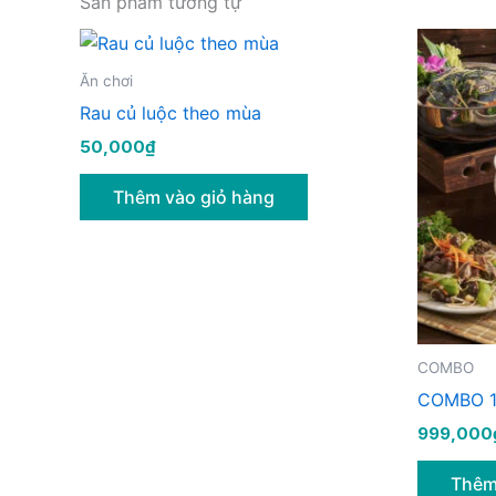
Sản phẩm tương tự
Ăn chơi
Rau củ luộc theo mùa
50,000
₫
Thêm vào giỏ hàng
COMBO
COMBO 1
999,000
Thêm