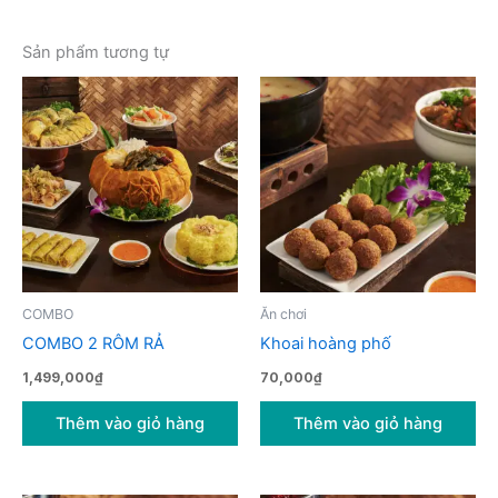
Sản phẩm tương tự
COMBO
Ăn chơi
COMBO 2 RÔM RẢ
Khoai hoàng phố
1,499,000
₫
70,000
₫
Thêm vào giỏ hàng
Thêm vào giỏ hàng