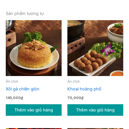
Sản phẩm tương tự
Ăn chơi
Ăn chơi
Xôi gà chiên giòn
Khoai hoàng phố
145,000
₫
70,000
₫
Thêm vào giỏ hàng
Thêm vào giỏ hàng