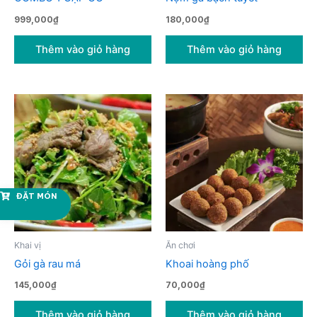
999,000
₫
180,000
₫
Thêm vào giỏ hàng
Thêm vào giỏ hàng
ĐẶT MÓN
Khai vị
Ăn chơi
Gỏi gà rau má
Khoai hoàng phố
145,000
₫
70,000
₫
Thêm vào giỏ hàng
Thêm vào giỏ hàng