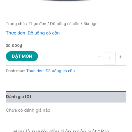
Trang chủ
/
Thực đơn
/
Đồ uống có cồn
/ Bia tiger
Thực đơn
,
Đồ uống có cồn
30,000
₫
-
+
ĐẶT MÓN
Danh mục:
Thực đơn
,
Đồ uống có cồn
Đánh giá (0)
Chưa có đánh giá nào.
Hãy là người đầu tiên nhận xét “Bia