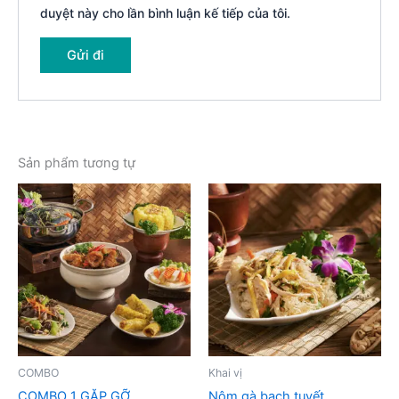
duyệt này cho lần bình luận kế tiếp của tôi.
Sản phẩm tương tự
COMBO
Khai vị
COMBO 1 GẶP GỠ
Nộm gà bạch tuyết