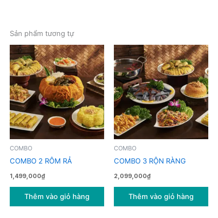
Sản phẩm tương tự
COMBO
COMBO
COMBO 2 RÔM RẢ
COMBO 3 RỘN RÀNG
1,499,000
₫
2,099,000
₫
Thêm vào giỏ hàng
Thêm vào giỏ hàng