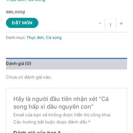
680,000
₫
-
+
ĐẶT MÓN
Danh mục:
Thực đơn
,
Cá song
Đánh giá (0)
Chưa có đánh giá nào.
Hãy là người đầu tiên nhận xét “Cá
song hấp xì dầu nguyên con”
Email của bạn sẽ không được hiển thị công khai.
Các trường bắt buộc được đánh dấu
*
Đánh giá của bạn
*