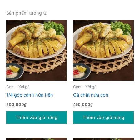
Sản phẩm tương tự
Cơm - Xôi gà
Cơm - Xôi gà
1/4 góc cánh nửa trên
Gà chặt nửa con
200,000
₫
450,000
₫
Thêm vào giỏ hàng
Thêm vào giỏ hàng